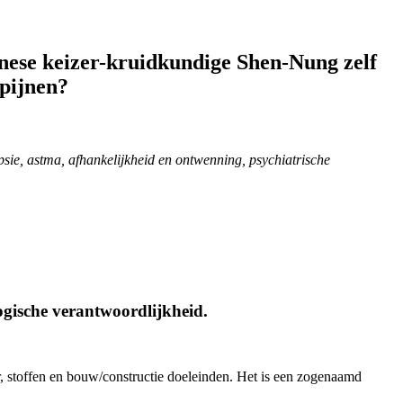
inese keizer-kruidkundige Shen-Nung zelf
 pijnen?
psie, astma, afhankelijkheid en ontwenning, psychiatrische
ogische verantwoordlijkheid.
 stoffen en bouw/constructie doeleinden. Het is een zogenaamd