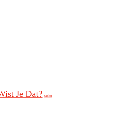
Wist Je Dat?
zaden
is
Ecologisch Verantwoord