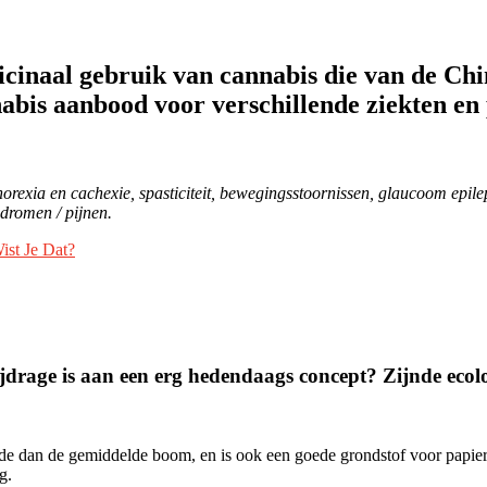
icinaal gebruik van cannabis die van de Ch
nnabis aanbood voor verschillende ziekten en
norexia en cachexie, spasticiteit, bewegingsstoornissen, glaucoom epile
dromen / pijnen.
ist Je Dat?
jdrage is aan een erg hedendaags concept? Zijnde ecol
e dan de gemiddelde boom, en is ook een goede grondstof voor papier,
g.