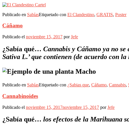
Publicado en
Sabías
Etiquetado con
El Clandestino
,
GRATIS
,
Poster
Cáñamo
Publicado el
noviembre 15, 2017
por
Jefe
¿Sabía qué…
Cannabis y Cáñamo ya no se c
Sativa L.’ que contienen (de acuerdo con l
Publicado en
Sabías
Etiquetado con
¿Sabias que
,
Cáñamo
,
Cannabis
,
Cannabinoides
Publicado el
noviembre 15, 2017
noviembre 15, 2017
por
Jefe
¿Sabía qué…
los efectos de la Marihuana 