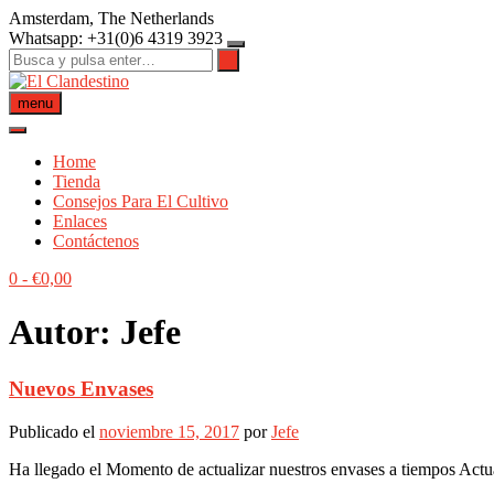
Saltar
Amsterdam, The Netherlands
al
Whatsapp: +31(0)6 4319 3923
contenido
menu
Home
Tienda
Consejos Para El Cultivo
Enlaces
Contáctenos
0
-
€
0,00
Autor:
Jefe
Nuevos Envases
Publicado el
noviembre 15, 2017
por
Jefe
Ha llegado el Momento de actualizar nuestros envases a tiempos Actu