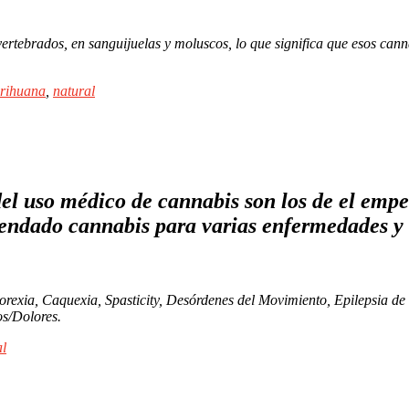
ertebrados, en sanguijuelas y moluscos, lo que significa que esos ca
rihuana
,
natural
del uso médico de cannabis son los de el em
mendado cannabis para varias enfermedades y
norexia, Caquexia, Spasticity, Desórdenes del Movimiento, Epilepsia 
s/Dolores.
l