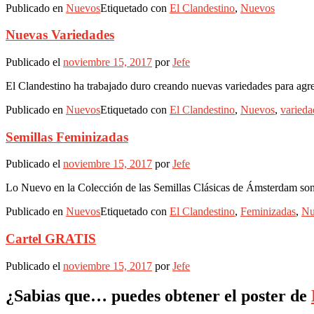
Publicado en
Nuevos
Etiquetado con
El Clandestino
,
Nuevos
Nuevas Variedades
Publicado el
noviembre 15, 2017
por
Jefe
El Clandestino ha trabajado duro creando nuevas variedades para agre
Publicado en
Nuevos
Etiquetado con
El Clandestino
,
Nuevos
,
varieda
Semillas Feminizadas
Publicado el
noviembre 15, 2017
por
Jefe
Lo Nuevo en la Colección de las Semillas Clásicas de Ámsterdam s
Publicado en
Nuevos
Etiquetado con
El Clandestino
,
Feminizadas
,
Nu
Cartel GRATIS
Publicado el
noviembre 15, 2017
por
Jefe
¿Sabias que… puedes obtener el poster de