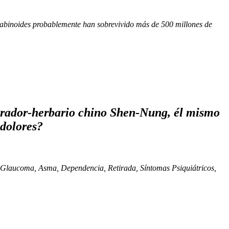
nnabinoides probablemente han sobrevivido más de 500 millones de
perador-herbario chino Shen-Nung, él mismo
 dolores?
de Glaucoma, Asma, Dependencia, Retirada, Síntomas Psiquiátricos,