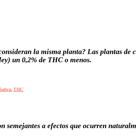
onsideran la misma planta? Las plantas de c
a ley) un 0,2% de THC o menos.
Sativa
,
THC
son semejantes a efectos que ocurren natural