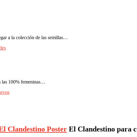
gar a la colección de las semillas…
des
on las 100% femeninas…
evos
El Clandestino Poster
El Clandestino para co