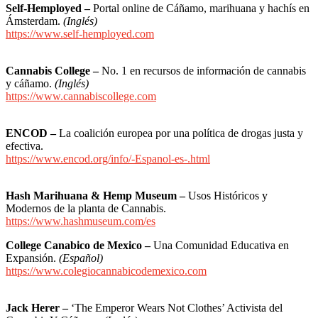
Self-Hemployed –
Portal online de Cáñamo, marihuana y hachís en
Ámsterdam.
(Inglés)
https://www.self-hemployed.com
Cannabis College –
No. 1 en recursos de información de cannabis
y cáñamo.
(Inglés)
https://www.cannabiscollege.com
ENCOD –
La coalición europea por una política de drogas justa y
efectiva.
https://www.encod.org/info/-Espanol-es-.html
Hash Marihuana & Hemp Museum –
Usos Históricos y
Modernos de la planta de Cannabis.
https://www.hashmuseum.com/es
College Canabico de Mexico
–
Una Comunidad Educativa en
Expansión.
(Español)
https://www.colegiocannabicodemexico.com
Jack Herer –
‘The Emperor Wears Not Clothes’ Activista del